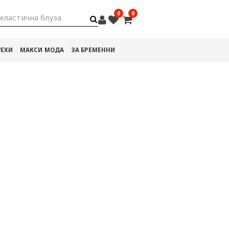
0
0
еластична бл
РЕХИ
МАКСИ МОДА
ЗА БРЕМЕННИ