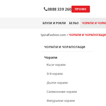
0888 339 260
ПРОМО
БЛУЗИ И РОКЛИ
БЕЛЬО
ЧОРАПИ И ЧОР
SpiralFashion.com
>
ЧОРАПИ И ЧОРАПОГАЩИ
ЧОРАПИ И ЧОРАПОГАЩИ
Чорапи
Къси чорапи
3/4 чорапи
Дълги чорапи
Силиконови чорапи
Фигурални чорапи