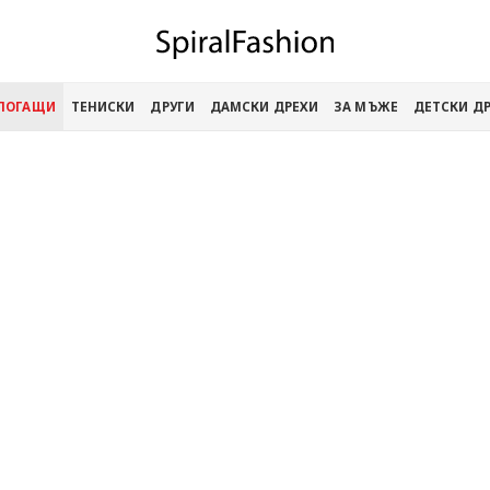
АПОГАЩИ
ТЕНИСКИ
ДРУГИ
ДАМСКИ ДРЕХИ
ЗА МЪЖЕ
ДЕТСКИ Д