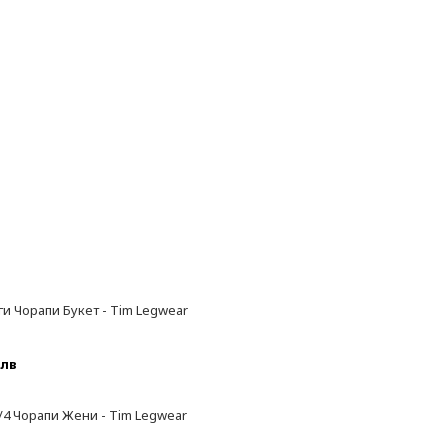
и Чорапи Букет - Tim Legwear
 лв
/4 Чорапи Жени - Tim Legwear