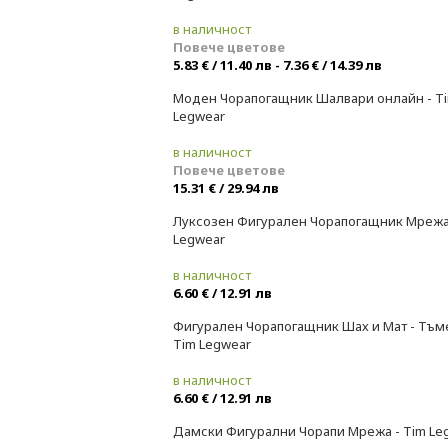
в наличност
Повече цветове
5.83 € / 11.40 лв - 7.36 € / 14.39 лв
Моден Чорапогащник Шалвари онлайн - T
Legwear
в наличност
Повече цветове
15.31 € / 29.94 лв
Луксозен Фигурален Чорапогащник Мрежа 
Legwear
в наличност
6.60 € / 12.91 лв
Фигурален Чорапогащник Шах и Мат - Тъме
Tim Legwear
в наличност
6.60 € / 12.91 лв
Дамски Фигурални Чорапи Мрежа - Tim Le