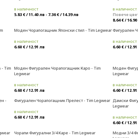
в наличност
в наличност
5.83 € / 11.40 лв - 7.36 € / 14.39 лв
Повече цве
8.64 € / 16.90
im
Моден Чорапогащник Японски стил - Tim Legwear
Фигурален Ч
в наличност
в наличност
6.60 € / 12.91 лв
6.60 € / 12.91
- Tim
Моден Фигурален Чорапогащник Каро - Tim
Моден Фигур
Legwear
Legwear
в наличност
в наличност
6.60 € / 12.91 лв
6.60 € / 12.91
н -
Фигурален Чорапогащник Прелест - Tim Legwear
Дамски Фигу
Legwear
в наличност
6.60 € / 12.91 лв
в наличност
6.60 € / 12.91
gwear
Чорапи Фигурални 3/4 Каре - Tim Legwear
Модни 3/4 Ф