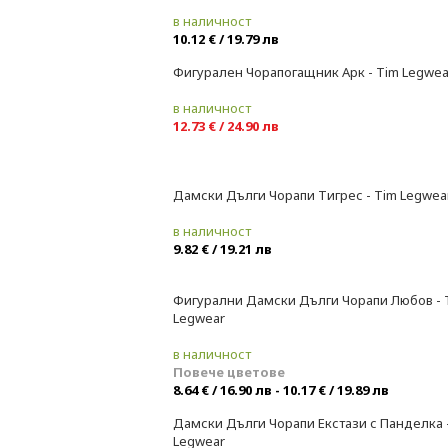
в наличност
10.12 € / 19.79 лв
Фигурален Чорапогащник Арк - Tim Legwea
в наличност
12.73 € / 24.90 лв
Дамски Дълги Чорапи Тигрес - Tim Legwea
в наличност
9.82 € / 19.21 лв
Фигурални Дамски Дълги Чорапи Любов - 
Legwear
в наличност
Повече цветове
8.64 € / 16.90 лв - 10.17 € / 19.89 лв
Дамски Дълги Чорапи Екстази с Панделка 
Legwear