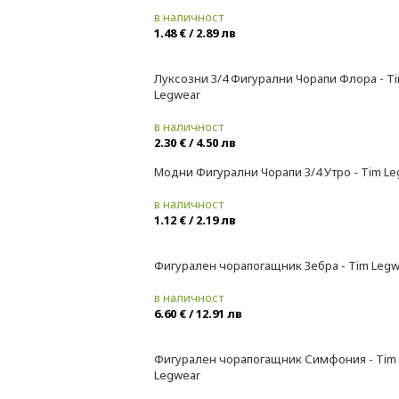
в наличност
1.48 € / 2.89 лв
Луксозни 3/4 Фигурални Чорапи Флора - T
Legwear
в наличност
2.30 € / 4.50 лв
Модни Фигурални Чорапи 3/4 Утро - Tim L
в наличност
1.12 € / 2.19 лв
Фигурален чорапогащник Зебра - Tim Legw
в наличност
6.60 € / 12.91 лв
Фигурален чорапогащник Симфония - Tim
Legwear