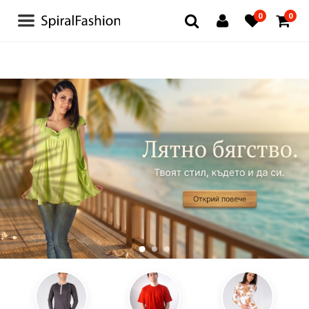
0
0
БЛУЗИ И РОКЛИ
БЕЛЬО
ЧОРАПИ И ЧОРАПОГАЩИ
ТЕНИСКИ
ДРУГИ
ДАМСКИ ДРЕХИ
ЗА МЪЖЕ
ДЕТСКИ ДРЕХИ