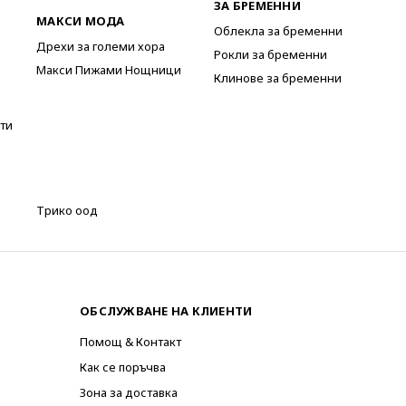
ЗА БРЕМЕННИ
МАКСИ МОДА
Облекла за бременни
Дрехи за големи хора
Рокли за бременни
Макси Пижами Нощници
Клинове за бременни
ти
Трико оод
ОБСЛУЖВАНЕ НА КЛИЕНТИ
Помощ & Контакт
Как се поръчва
Зона за доставка