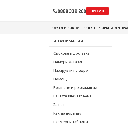
0888 339 260
ПРОМО
БЛУЗИ И РОКЛИ
БЕЛЬО
ЧОРАПИ И ЧОР
ИНФОРМАЦИЯ
Срокове и доставка
Намери магазин
Пазарувай на едро
Помощ
Връщане и рекламации
Вашите впечатления
За нас
Как да поръчам
Размерни таблици