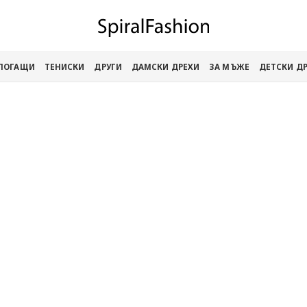
АПОГАЩИ
ТЕНИСКИ
ДРУГИ
ДАМСКИ ДРЕХИ
ЗА МЪЖЕ
ДЕТСКИ Д