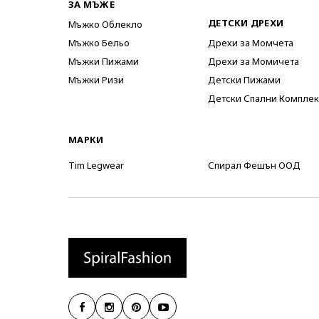
ЗА МЪЖЕ
ДЕТСКИ ДРЕХИ
Мъжко Облекло
Мъжко Бельо
Дрехи за Момчета
Мъжки Пижами
Дрехи за Момичета
Мъжки Ризи
Детски Пижами
Детски Спални Комплек
МАРКИ
Tim Legwear
Спирал Фешън ООД