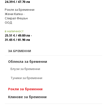
24.39 € / 47.70 лв
МАКСИ МОДА
Рокля за Бременни
Жени Капка -
Спирал Фешън
ЗА БРЕМЕННИ
ООД
в наличност
25.51 € / 49.89 лв -
31.65 € / 61.90 лв
ЗА БРЕМЕННИ
Облекла за бременни
Блузи за бременни
Туники за бременни
Рокли за бременни
Клинове за бременни