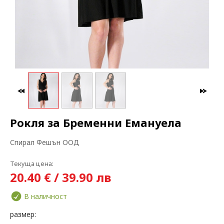
МАКСИ МОДА
ЗА БРЕМЕННИ
Рокля за Бременни Емануела
Спирал Фешън ООД
Текуща цена:
20.40 € / 39.90 лв
В наличност
размер: