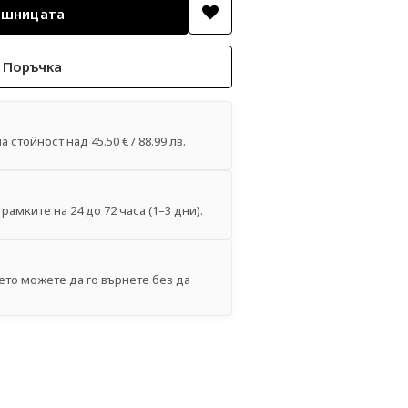
 Поръчка
 стойност над 45.50 € / 88.99 лв.
рамките на 24 до 72 часа (1–3 дни).
ето можете да го върнете без да