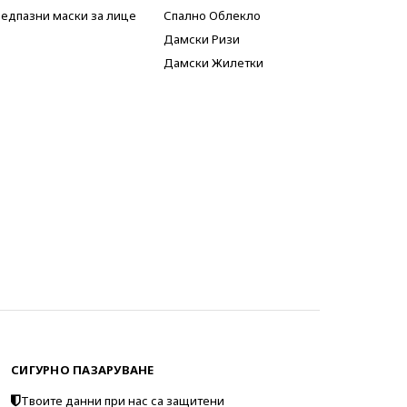
едпазни маски за лице
Спално Облекло
Дамски Ризи
Дамски Жилетки
СИГУРНО ПАЗАРУВАНЕ
Твоите данни при нас са защитени