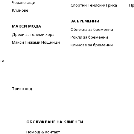
Чорапогащи
Спортни Тениски/Трика
Пр
Клинове
ЗА БРЕМЕННИ
МАКСИ МОДА
Облекла за бременни
Дрехи за големи хора
Рокли за бременни
Макси Пижами Нощници
Клинове за бременни
ти
Трико оод
ОБСЛУЖВАНЕ НА КЛИЕНТИ
Помощ & Контакт