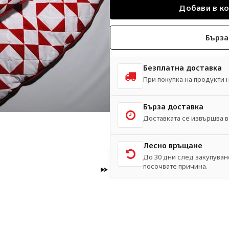
Бърза
Безплатна доставка
При покупка на продукти на
Бърза доставка
Доставката се извършва в 
Лесно връщане
До 30 дни след закупуван
посочвате причина.