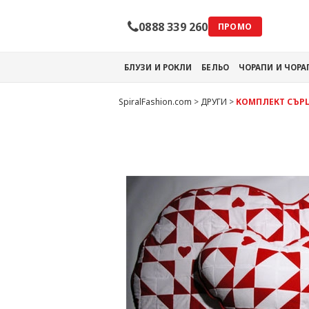
0888 339 260
ПРОМО
БЛУЗИ И РОКЛИ
БЕЛЬО
ЧОРАПИ И ЧОР
SpiralFashion.com
>
ДРУГИ
>
КОМПЛЕКТ СЪР