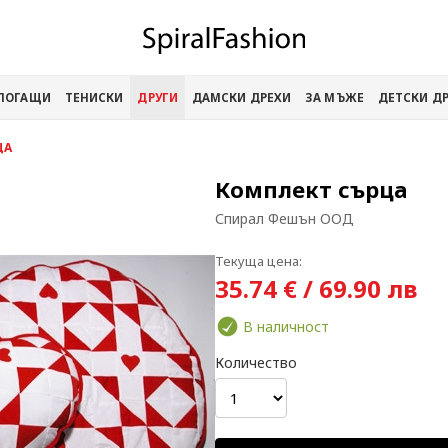
АПОГАЩИ
ТЕНИСКИ
ДРУГИ
ДАМСКИ ДРЕХИ
ЗА МЪЖЕ
ДЕТСКИ Д
ЦА
Комплект сърца
Спирал Фешън ООД
Текуща цена:
35.74 € / 69.90 лв
В наличност
Количество