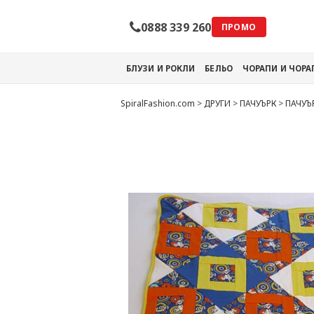
0888 339 260
ПРОМО
БЛУЗИ И РОКЛИ
БЕЛЬО
ЧОРАПИ И ЧОР
SpiralFashion.com
>
ДРУГИ
>
ПАЧУЪРК
>
ПАЧУЪ