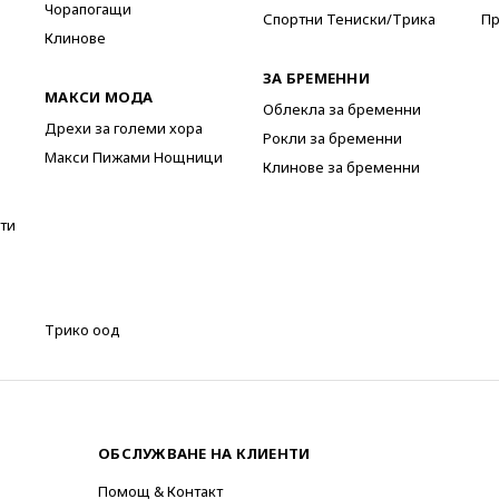
Чорапогащи
Спортни Тениски/Трика
Пр
Клинове
ЗА БРЕМЕННИ
МАКСИ МОДА
Облекла за бременни
Дрехи за големи хора
Рокли за бременни
Макси Пижами Нощници
Клинове за бременни
ти
Трико оод
ОБСЛУЖВАНЕ НА КЛИЕНТИ
Помощ & Контакт