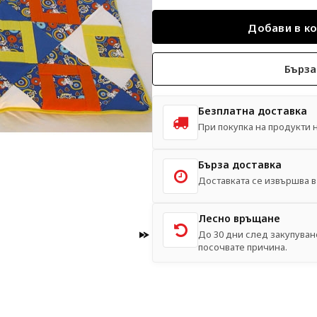
Бърза
Безплатна доставка
При покупка на продукти на
Бърза доставка
Доставката се извършва в 
Лесно връщане
До 30 дни след закупуван
посочвате причина.