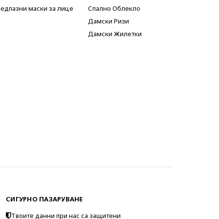
едпазни маски за лице
Спално Облекло
Дамски Ризи
Дамски Жилетки
СИГУРНО ПАЗАРУВАНЕ
Твоите данни при нас са защитени