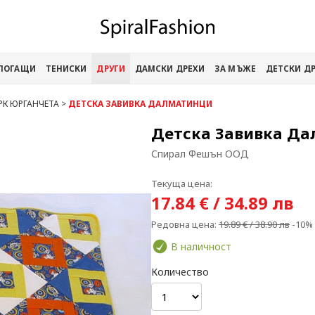
АПОГАЩИ
ТЕНИСКИ
ДРУГИ
ДАМСКИ ДРЕХИ
ЗА МЪЖЕ
ДЕТСКИ Д
РК ЮРГАНЧЕТА
>
ДЕТСКА ЗАВИВКА ДАЛМАТИНЦИ
Детска Завивка Д
Спирал Фешън ООД
Текуща цена:
17.84 € / 34.89 лв
Редовна цена:
19.89 € / 38.90 лв
-10%
В наличност
Количество