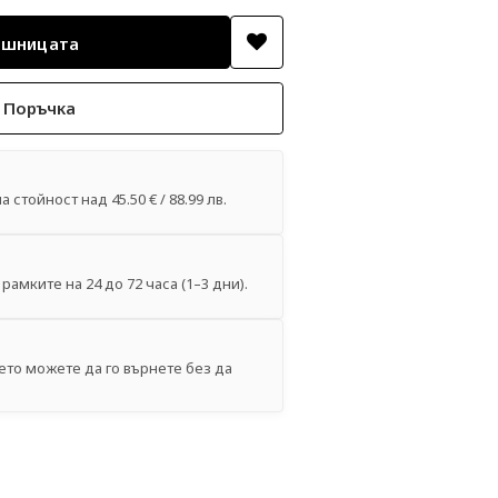
 Поръчка
 стойност над 45.50 € / 88.99 лв.
рамките на 24 до 72 часа (1–3 дни).
ето можете да го върнете без да