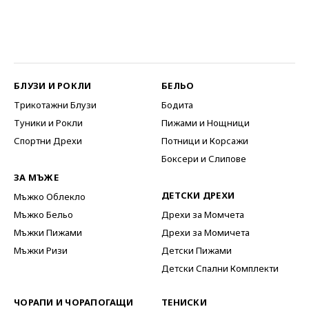
БЛУЗИ И РОКЛИ
БЕЛЬО
Трикотажни Блузи
Бодита
Туники и Рокли
Пижами и Нощници
Спортни Дрехи
Потници и Корсажи
Боксери и Слипове
ЗА МЪЖЕ
ДЕТСКИ ДРЕХИ
Мъжко Облекло
Мъжко Бельо
Дрехи за Момчета
Мъжки Пижами
Дрехи за Момичета
Мъжки Ризи
Детски Пижами
Детски Спални Комплекти
ЧОРАПИ И ЧОРАПОГАЩИ
ТЕНИСКИ