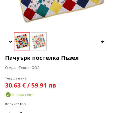
МАКСИ МОДА
ЗА БРЕМЕННИ
Пачуърк постелка Пъзел
Спирал Фешън ООД
Текуща цена:
30.63 € / 59.91 лв
В наличност
Количество