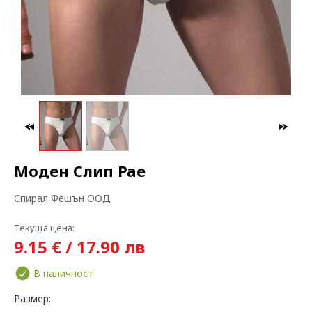
МАКСИ МОДА
ЗА БРЕМЕННИ
Моден Слип Рае
Спирал Фешън ООД
Текуща цена:
9.15 € / 17.90 лв
В наличност
Размер: