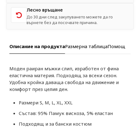
Лесно връщане
До 30 дни след закупуването можете да го
върнете без да посочвате причина.
Описание на продукта
Размерна таблица
Помощ
Моден раиран мъжки слип, изработен от фина
еластична материя. Подходящ за всеки сезон.
Удобна кройка даваща свобода на движение и
комфорт през целия ден.
Размери S, M, L, XL, XXL
Състав: 95% Памук вискоза, 5% еластан
Подходящ и за бански костюм