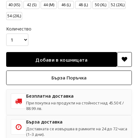
40 (XS)
42 (S)
44 (M)
46 (L)
48 (L)
50 (XL)
52 (2XL)
54 (2XL)
Количество
Бърза Поръчка
Безплатна доставка
При покупка на продукти на стойност над 45.50 € /
88.99 лв.
Бърза доставка
Доставката се извършва в рамките на 24 до 72 часа
(1–3 дни).