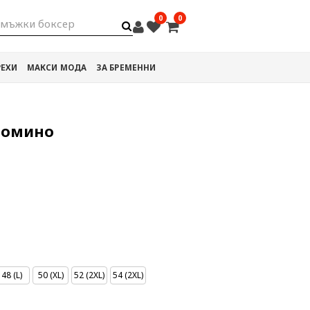
0
0
мъжки
РЕХИ
МАКСИ МОДА
ЗА БРЕМЕННИ
Домино
48 (L)
50 (XL)
52 (2XL)
54 (2XL)