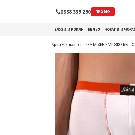
0888 339 260
ПРОМО
БЛУЗИ И РОКЛИ
БЕЛЬО
ЧОРАПИ И ЧОР
SpiralFashion.com
>
ЗА МЪЖЕ
>
МЪЖКО БЕЛЬО