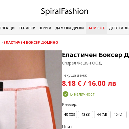
АПОГАЩИ
ТЕНИСКИ
ДРУГИ
ДАМСКИ ДРЕХИ
ЗА МЪЖЕ
ДЕТСКИ Д
>
ЕЛАСТИЧЕН БОКСЕР ДОМИНО
Еластичен Боксер 
Спирал Фешън ООД
Текуща цена:
8.18 € / 16.00 лв
В наличност
Размер:
40 (XS)
42 (S)
44 (M)
46 (L)
Цвят