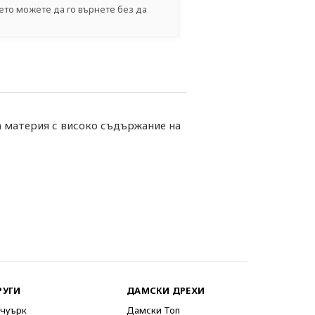
ето можете да го върнете без да
а материя с високо съдържание на
РУГИ
ДАМСКИ ДРЕХИ
чуърк
Дамски Топ