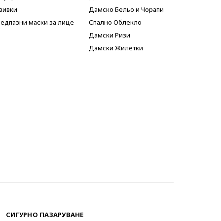
вивки
Дамско Бельо и Чорапи
едпазни маски за лице
Спално Облекло
Дамски Ризи
Дамски Жилетки
СИГУРНО ПАЗАРУВАНЕ