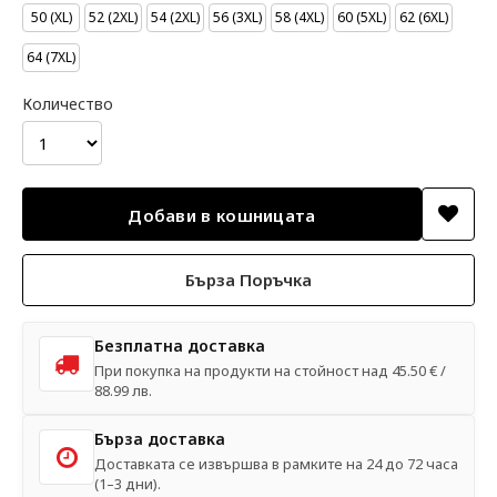
50 (XL)
52 (2XL)
54 (2XL)
56 (3XL)
58 (4XL)
60 (5XL)
62 (6XL)
64 (7XL)
Количество
Бърза Поръчка
Безплатна доставка
При покупка на продукти на стойност над 45.50 € /
88.99 лв.
Бърза доставка
Доставката се извършва в рамките на 24 до 72 часа
(1–3 дни).