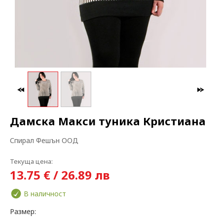
МАКСИ МОДА
ЗА БРЕМЕННИ
Дамска Макси туника Кристиана
Спирал Фешън ООД
Текуща цена:
13.75 € / 26.89 лв
В наличност
Размер: