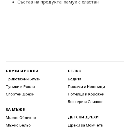
Състав на продукта: памук с еластан
БЛУЗИ И РОКЛИ
БЕЛЬО
Трикотажни Блузи
Бодита
Туники и Рокли
Пижами и Нощници
Спортни Дрехи
Потници и Корсажи
Боксери и Слипове
ЗА МЪЖЕ
ДЕТСКИ ДРЕХИ
Мъжко Облекло
Мъжко Бельо
Дрехи за Момчета