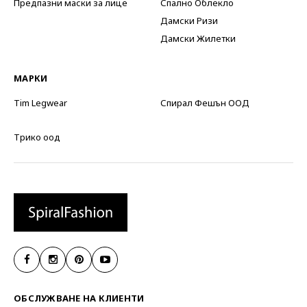
Предпазни маски за лице
Спално Облекло
Дамски Ризи
Дамски Жилетки
МАРКИ
Tim Legwear
Спирал Фешън ООД
Трико оод
ОБСЛУЖВАНЕ НА КЛИЕНТИ