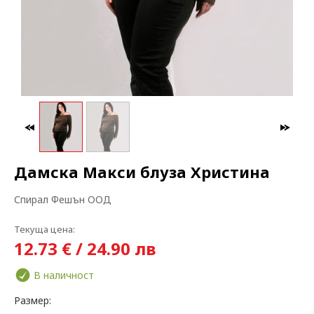
МАКСИ МОДА
ЗА БРЕМЕННИ
Дамска Макси блуза Христина
Спирал Фешън ООД
Текуща цена:
12.73 € / 24.90 лв
В наличност
Размер: