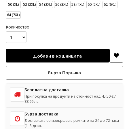
50 (XL)
52 (2XL)
54 (2XL)
56 (3XL)
58 (4XL)
60 (5XL)
62 (6XL)
64 (7XL)
Количество
Бърза Поръчка
Безплатна доставка
При покупка на продукти на стойност над 45.50 € /
88.99 лв.
Бърза доставка
Доставката се извършва в рамките на 24 до 72 часа
(1–3 дни).