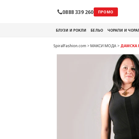
0888 339 260
ПРОМО
БЛУЗИ И РОКЛИ
БЕЛЬО
ЧОРАПИ И ЧОР
SpiralFashion.com
>
МАКСИ МОДА
>
ДАМСКА 