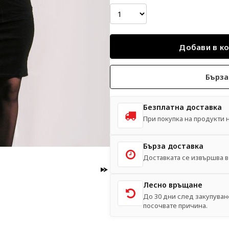
Бърза
Безплатна доставка
При покупка на продукти на
Бърза доставка
Доставката се извършва в 
Лесно връщане
До 30 дни след закупуван
посочвате причина.