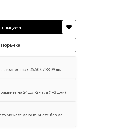
 Поръчка
 стойност над 45.50 € / 88.99 лв.
рамките на 24 до 72 часа (1–3 дни).
ето можете да го върнете без да