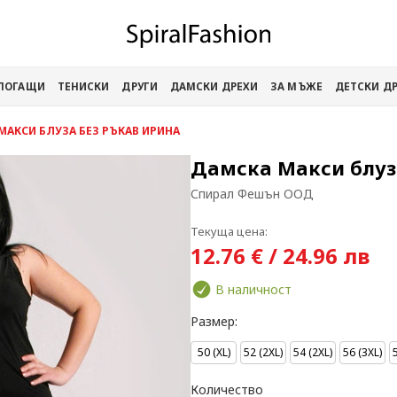
АПОГАЩИ
ТЕНИСКИ
ДРУГИ
ДАМСКИ ДРЕХИ
ЗА МЪЖЕ
ДЕТСКИ Д
МАКСИ БЛУЗА БЕЗ РЪКАВ ИРИНА
Дамска Макси блуз
Спирал Фешън ООД
Текуща цена:
12.76 € / 24.96 лв
В наличност
Размер:
50 (XL)
52 (2XL)
54 (2XL)
56 (3XL)
Количество