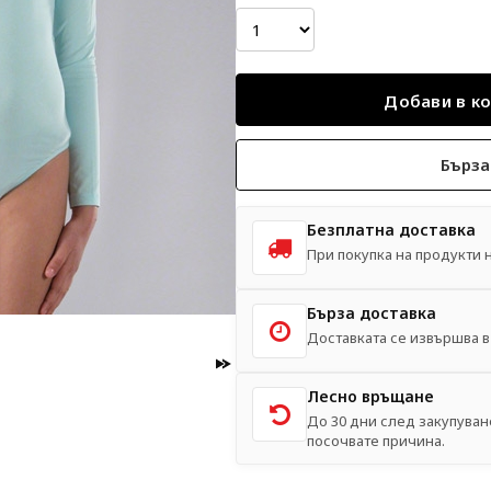
Бърза
Безплатна доставка
При покупка на продукти на
Бърза доставка
Доставката се извършва в 
Лесно връщане
До 30 дни след закупуван
посочвате причина.