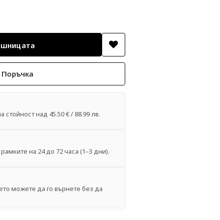
 Поръчка
 стойност над 45.50 € / 88.99 лв.
рамките на 24 до 72 часа (1–3 дни).
ето можете да го върнете без да