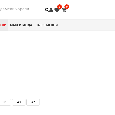
0
0
дамски чорапи
РЕХИ
МАКСИ МОДА
ЗА БРЕМЕННИ
38
40
42