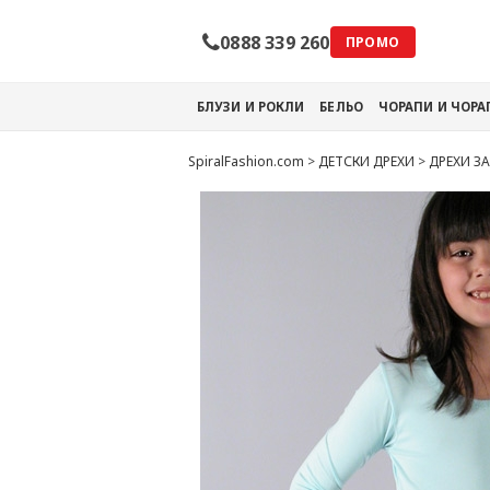
0888 339 260
ПРОМО
БЛУЗИ И РОКЛИ
БЕЛЬО
ЧОРАПИ И ЧОР
SpiralFashion.com
>
ДЕТСКИ ДРЕХИ
>
ДРЕХИ З