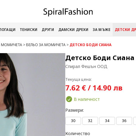
АПОГАЩИ
ТЕНИСКИ
ДРУГИ
ДАМСКИ ДРЕХИ
ЗА МЪЖЕ
ДЕТСКИ Д
А МОМИЧЕТА
>
БЕЛЬО ЗА МОМИЧЕТА
>
ДЕТСКО БОДИ СИАНА
Детско Боди Сиана
Спирал Фешън ООД
Текуща цена:
7.62 € / 14.90 лв
В наличност
Размери:
30
32
34
36
Количество