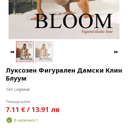
МАКСИ МОДА
ЗА БРЕМЕННИ
Луксозен Фигурален Дамски Клин
Блуум
Tim Legwear
Текуща цена:
7.11 € / 13.91 лв
В наличност