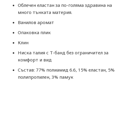
Облечен еластан за по-голяма здравина на
много тънката материя.
Ванилов аромат
Опаковка плик
Клин
Ниска талия с Т-банд без ограничител за
комфорт и вид
Състав: 77% полиамид 6.6, 15% еластан, 5%
полипропилен, 3% памук