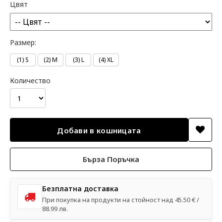
Цвят
Размер:
(1) S
(2) M
(3) L
(4) XL
Количество
Бърза Поръчка
Безплатна доставка
При покупка на продукти на стойност над 45.50 € /
88.99 лв.