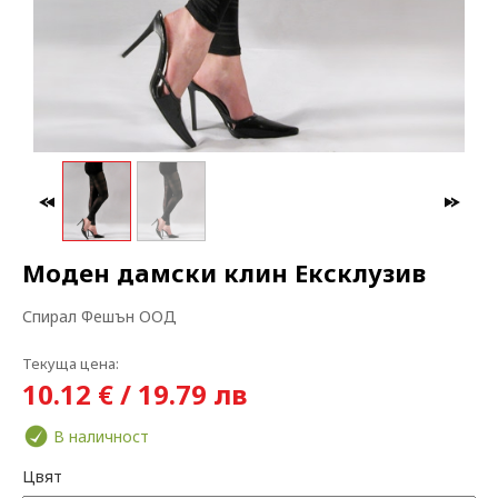
МАКСИ МОДА
ЗА БРЕМЕННИ
Моден дамски клин Ексклузив
Спирал Фешън ООД
Текуща цена:
10.12 € / 19.79 лв
В наличност
Цвят