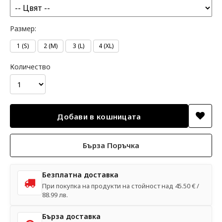
Размер:
1 (S)
2 (M)
3 (L)
4 (XL)
Количество
Бърза Поръчка
Безплатна доставка
При покупка на продукти на стойност над 45.50 € /
88.99 лв.
Бърза доставка