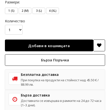
Размери:
1 (S)
2 (M)
3 (L)
4 (XL)
Количество
Бърза Поръчка
Безплатна доставка
При покупка на продукти на стойност над 45.50 € /
88.99 лв.
Бърза доставка
Доставката се извършва в рамките на 24 до 72 часа
(1–3 дни).