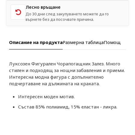
Лесно връщане
До 30 дни след закупуването можете да го
върнете без да посочвате причина.
Описание на продукта
Размерна таблица
Помощ
Луксозен Фигурален Чорапогащник Залез. Много
стилен и подходящ за нощни забавления и приеми.
Интересна модна фигура с допълнително
подчертаване на дължината на краката.
Интересен моден мотив.
Състав 85% полиамид, 15% еластан - ликра.