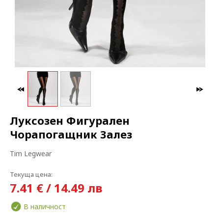
МАКСИ МОДА
ЗА БРЕМЕННИ
Луксозен Фигурален
Чорапогащник Залез
Tim Legwear
Текуща цена:
7.41 € / 14.49 лв
В наличност