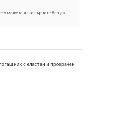
ето можете да го върнете без да
погащник с еластан и прозрачен