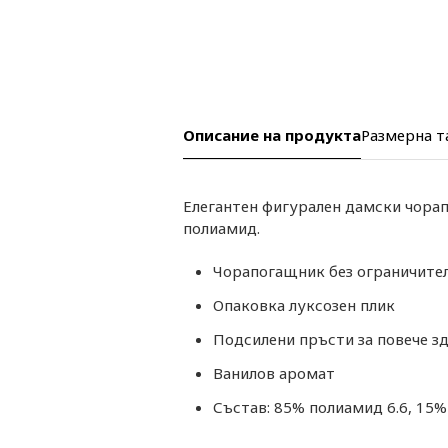
Описание на продукта
Размерна т
Елегантен фигурален дамски чорап
полиамид.
Чорапогащник без ограничител 
Опаковка луксозен плик
Подсилени пръсти за повече з
Ванилов аромат
Състав: 85% полиамид 6.6, 15%