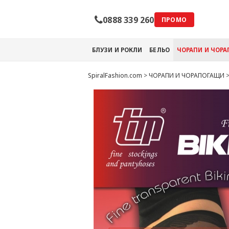
0888 339 260
ПРОМО
БЛУЗИ И РОКЛИ
БЕЛЬО
ЧОРАПИ И ЧОР
SpiralFashion.com
>
ЧОРАПИ И ЧОРАПОГАЩИ