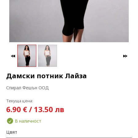
МАКСИ МОДА
ЗА БРЕМЕННИ
Дамски потник Лайза
Спирал Фешън ООД
Текуща цена:
6.90 € / 13.50 лв
В наличност
Цвят