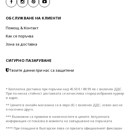
ОБСЛУЖВАНЕ НА КЛИЕНТИ
Помощ & Контакт
Как се поръчва
Зона за доставка
СИГУРНО ПАЗАРУВАНЕ
Твоите данни при нас са защитени
* Безплатна доставка при поръчки над 45.50 € / 88.99 лв с включен ДДС.
При по-ниска стойност доставката се изчислява според избрания куриер
и адрес.
** Цените в онлайн магазина са в евро (€) с включен ДДС, освен ако не
е посочено друго.
*** Възможни са промени в наличностите и цените. Актуалната
информация се показва в момента на завършване на поръчката.
**** При плащане в български лева се прилага официалният фиксиран