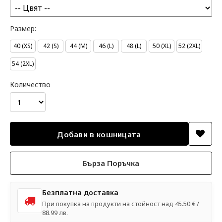
Размер:
40 (XS)
42 (S)
44 (M)
46 (L)
48 (L)
50 (XL)
52 (2XL)
54 (2XL)
Количество
Бърза Поръчка
Безплатна доставка
При покупка на продукти на стойност над 45.50 € /
88.99 лв.