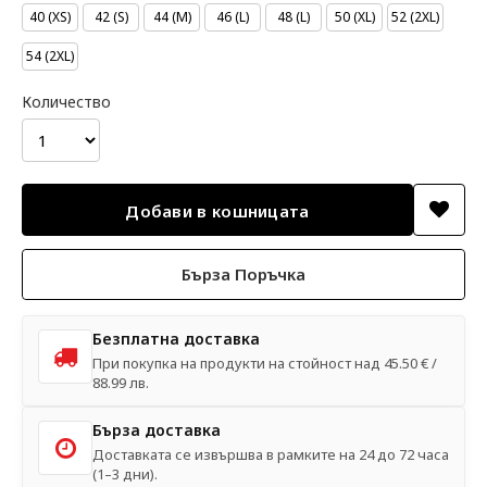
40 (XS)
42 (S)
44 (M)
46 (L)
48 (L)
50 (XL)
52 (2XL)
54 (2XL)
Количество
Бърза Поръчка
Безплатна доставка
При покупка на продукти на стойност над 45.50 € /
88.99 лв.
Бърза доставка
Доставката се извършва в рамките на 24 до 72 часа
(1–3 дни).