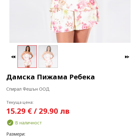
МАКСИ МОДА
ЗА БРЕМЕННИ
Дамска Пижама Ребека
Спирал Фешън ООД
Текуща цена:
15.29 € / 29.90 лв
В наличност
Размери: