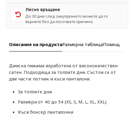
Лесно връщане
До 30 дни след закупуването можете да го
върнете без да посочвате причина.
Описание на продукта
Размерна таблица
Помощ
Дамска пижама изработена от висококачествен
сатен. Подходяща за топлите дни. Състои се от
две части: потник и къси панталони.
За топлите дни.
Размери от 40 до 54 (XS, S, M, L, XL, XXL)
Къси боксер панталонки