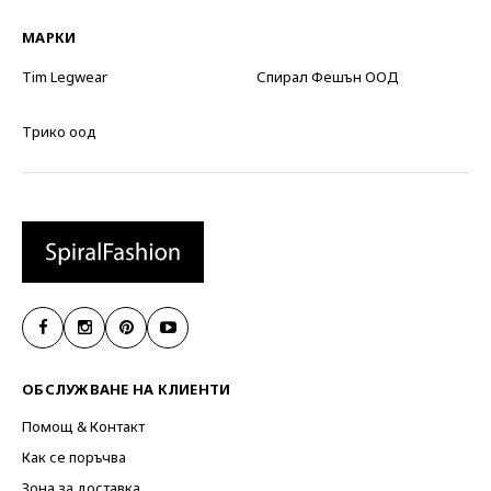
МАРКИ
Tim Legwear
Спирал Фешън ООД
Трико оод
ОБСЛУЖВАНЕ НА КЛИЕНТИ
Помощ & Контакт
Как се поръчва
Зона за доставка