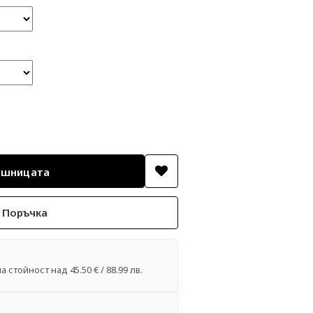
 Поръчка
 стойност над 45.50 € / 88.99 лв.