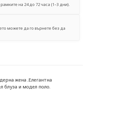
рамките на 24 до 72 часа (1–3 дни).
ето можете да го върнете без да
дерна жена .Елегантна
 блуза и модел поло.