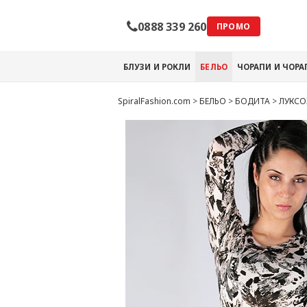
0888 339 260
ПРОМО
БЛУЗИ И РОКЛИ
БЕЛЬО
ЧОРАПИ И ЧОР
SpiralFashion.com
>
БЕЛЬО
>
БОДИТА
>
ЛУКСО